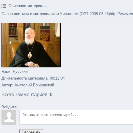
Описание материала
:
Слово пастыря с митрополитом Кириллом (ОРТ 2005-03-26)http://www.vop
Язык
: Русский
Длительность материала
: 00:12:04
Автор
: Анатолий Бобровский
Всего комментариев
:
0
Войдите:
Отправить