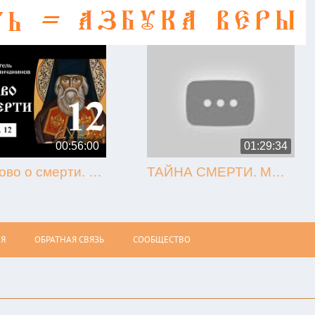
00:56:00
01:29:34
12. Слово о смерти. Игнатий Брянчанинов.
ТАЙНА СМЕРТИ. МЫТАРСТВА. ВОСКРЕСЕНИЕ (Олег Стеняев)
Я
ОБРАТНАЯ СВЯЗЬ
СООБЩЕСТВО