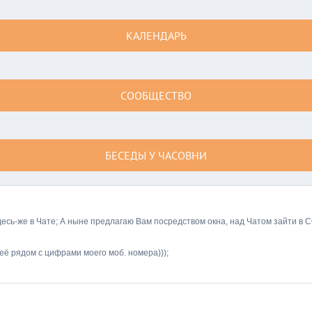
КАЛЕНДАРЬ
СООБЩЕСТВО
БЕСЕДЫ У ЧАСОВНИ