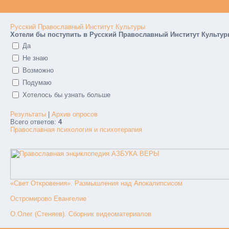
Русский Православный Институт Культуры
Хотели бы поступить в Русский Православный Институт Культу
Да
Не знаю
Возможно
Подумаю
Хотелось бы узнать больше
Результаты
|
Архив опросов
Всего ответов:
4
Православная психология и психотерапия
«Свет Откровения». Размышления над Апокалипсисом
Остромирово Евангелие
О.Олег (Стеняев). Сборник видеоматериалов