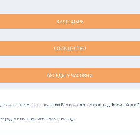
КАЛЕНДАРЬ
СООБЩЕСТВО
БЕСЕДЫ У ЧАСОВНИ