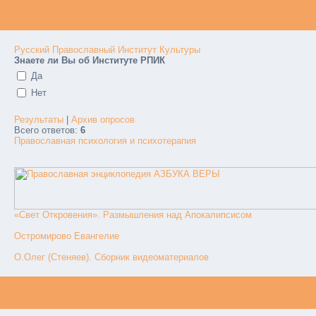
Русский Православный Институт Культуры
Знаете ли Вы об Институте РПИК
Да
Нет
Результаты
|
Архив опросов
Всего ответов:
6
Православная психология и психотерапия
«Свет Откровения». Размышления над Апокалипсисом
Остромирово Евангелие
О.Олег (Стеняев). Сборник видеоматериалов