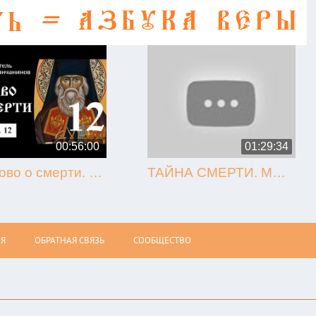
00:56:00
01:29:34
12. Слово о смерти. Игнатий Брянчанинов.
ТАЙНА СМЕРТИ. МЫТАРСТВА. ВОСКРЕСЕНИЕ (Олег Стеняев)
Я
ОБРАТНАЯ СВЯЗЬ
СООБЩЕСТВО