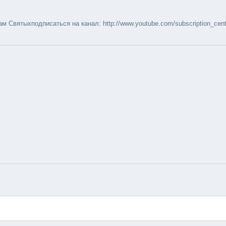
м Святыхподписаться на канал: http://www.youtube.com/subscription_cen