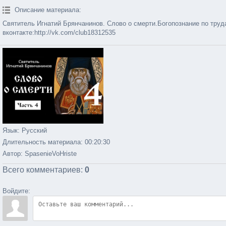
Описание материала
:
Святитель Игнатий Брянчанинов. Слово о смерти.Богопознание по труда
вконтакте:http://vk.com/club18312535
Язык
: Русский
Длительность материала
: 00:20:30
Автор
: SpasenieVoHriste
Всего комментариев
:
0
Войдите: