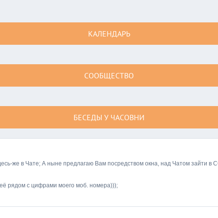
КАЛЕНДАРЬ
СООБЩЕСТВО
БЕСЕДЫ У ЧАСОВНИ