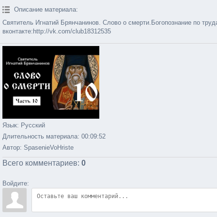
Описание материала
:
Святитель Игнатий Брянчанинов. Слово о смерти.Богопознание по труда
вконтакте:http://vk.com/club18312535
Язык
: Русский
Длительность материала
: 00:09:52
Автор
: SpasenieVoHriste
Всего комментариев
:
0
Войдите: