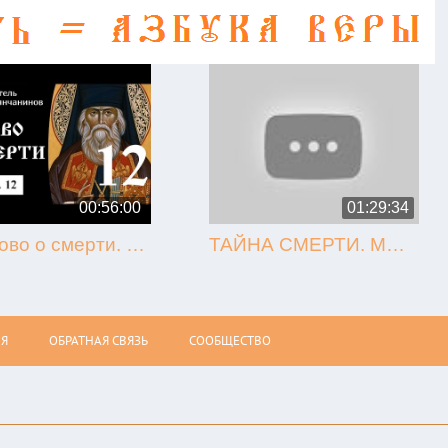
00:56:00
01:29:34
12. Слово о смерти. Игнатий Брянчанинов.
ТАЙНА СМЕРТИ. МЫТАРСТВА. ВОСКРЕСЕНИЕ (Олег Стеняев)
Я
ОБРАТНАЯ СВЯЗЬ
СООБЩЕСТВО