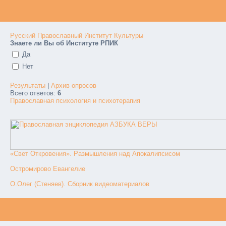
Русский Православный Институт Культуры
Знаете ли Вы об Институте РПИК
Да
Нет
Результаты
|
Архив опросов
Всего ответов:
6
Православная психология и психотерапия
«Свет Откровения». Размышления над Апокалипсисом
Остромирово Евангелие
О.Олег (Стеняев). Сборник видеоматериалов