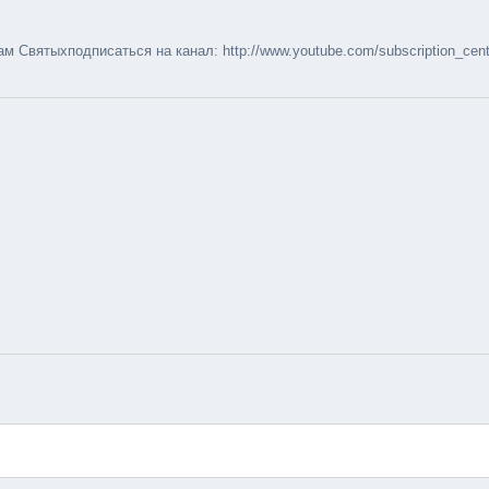
м Святыхподписаться на канал: http://www.youtube.com/subscription_cen