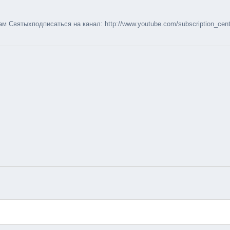
м Святыхподписаться на канал: http://www.youtube.com/subscription_cen