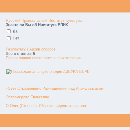
Русский Православный Институт Культуры
Знаете ли Вы об Институте РПИК
Да
Нет
Результаты
|
Архив опросов
Всего ответов:
6
Православная психология и психотерапия
«Свет Откровения». Размышления над Апокалипсисом
Остромирово Евангелие
О.Олег (Стеняев). Сборник видеоматериалов