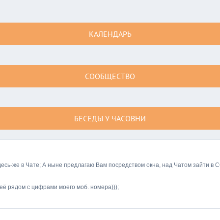
КАЛЕНДАРЬ
СООБЩЕСТВО
БЕСЕДЫ У ЧАСОВНИ