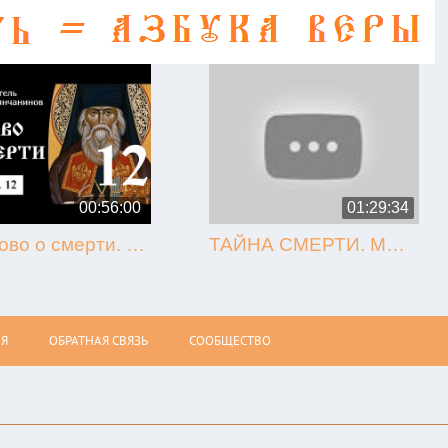
00:56:00
01:29:34
12. Слово о смерти. Игнатий Брянчанинов.
ТАЙНА СМЕРТИ. МЫТАРСТВА. ВОСКРЕСЕНИЕ (Олег Стеняев)
Я
ОБРАТНАЯ СВЯЗЬ
СООБЩЕСТВО