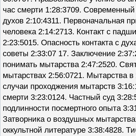
час смерти 1:28:3709. Современный
духов 2:10:4311. Первоначальная пр
человека 2:14:2713. Контакт с падш
2:23:5015. Опасность контакта с ду
советы 2:33:07 17. Заключение 2:37
понимать мытарства 2:47:2520. Свя
мытарствах 2:56:0721. Мытарства в
случаи проходжения мытарств 3:16:
смерти 3:23:0124. Частный суд 3:28
подлинности посмертного опыта 3:3
Затворника о воздушных мытарствах
оккультной литературе 3:38:4828. Т