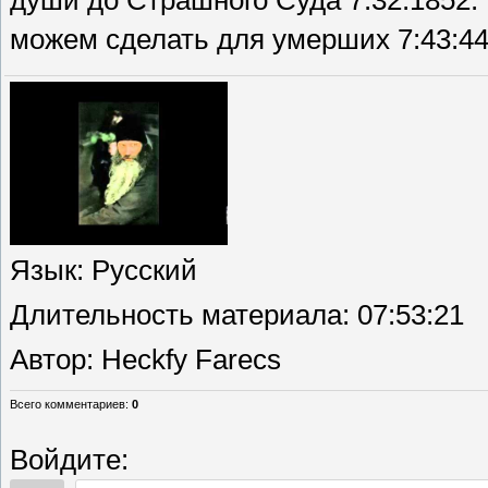
души до Страшного Суда 7:32:1852.
можем сделать для умерших 7:43:445
Язык
: Русский
Длительность материала
: 07:53:21
Автор
: Heckfy Farecs
Всего комментариев
:
0
Войдите: