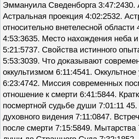
Эммануила Сведенборга 3:47:2430. 
Астральная проекция 4:02:2532. Ас
относительно внетелесной области 
4:53:3635. Место нахождения неба и
5:21:5737. Свойства истинного опыт
5:53:3039. Что доказывают совреме
оккультизмом 6:11:4541. Оккультно
6:23:4742. Миссия современных пос
отношение к смерти 6:41:5844. Кра
посмертной судьбе души 7:01:11 45.
духовного видения 7:11:0847. Встре
после смерти 7:15:5849. Мытарства 