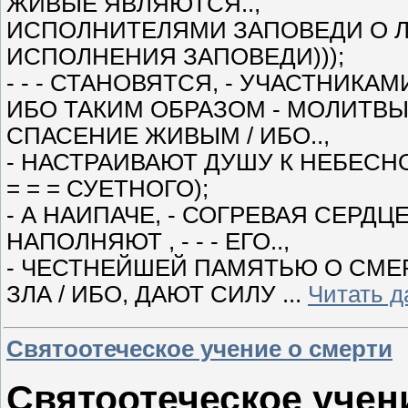
ЖИВЫЕ ЯВЛЯЮТСЯ..,
ИСПОЛНИТЕЛЯМИ ЗАПОВЕДИ О ЛЮ
ИСПОЛНЕНИЯ ЗАПОВЕДИ)));
- - - СТАНОВЯТСЯ, - УЧАСТНИКАМ
ИБО ТАКИМ ОБРАЗОМ - МОЛИТВЫ
СПАСЕНИЕ ЖИВЫМ / ИБО..,
- НАСТРАИВАЮТ ДУШУ К НЕБЕСНО
= = = СУЕТНОГО);
- А НАИПАЧЕ, - СОГРЕВАЯ СЕРД
НАПОЛНЯЮТ , - - - ЕГО..,
- ЧЕСТНЕЙШЕЙ ПАМЯТЬЮ О СМЕР
ЗЛА / ИБО, ДАЮТ СИЛУ
...
Читать д
Святоотеческое учение о смерти
Святоотеческое учен