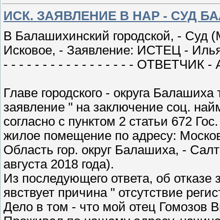
ИСК. ЗАЯВЛЕНИЕ В НАР - СУД 
В Балашихинский городской, - Суд (
Исковое, - Заявление: ИСТЕЦ - Илья
- - - - - - - - - - - - - - - - - ОТВЕТ
Главе городского - округа Балашиха 
заявление " на заключение соц. най
согласно с пунктом 2 статьи 672 Гос
жилое помещение по адресу: Моско
Область гор. округ Балашиха, - Салт
августа 2018 года).
Из последующего ответа, об отказе 
явствует причина " отсутствие регис
Дело в том - что мой отец Гомозов Ви