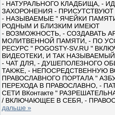
- НАТУРАЛЬНОГО КЛАДБИЩА, - И
ЗАХОРОНЕНИЯ - ПРИСУТСТВУЮТ 
- НАЗЫВАЕМЫЕ " ЯЧЕЙКИ ПАМЯТИ
РОДНЫМ И БЛИЗКИМ ИМЕЮТ
- ВОЗМОЖНОСТЬ, - СОЗДАВАТЬ 
МОЛИТВЕННОЙ ПАМЯТИ, - ПО УС
РЕСУРС " POGOSTY-SV.RU " ВКЛЮ
ВИДЕОТЕКИ, И ТАК НАЗЫВАЕМЫЙ
- ЧАТ ДЛЯ, - ДУШЕПОЛЕЗНОГО ОБ
ТАКЖЕ, - НЕПОСРЕДСТВЕННУЮ В
ПРАВОСЛАВНОГО ПОРТАЛА " АЗБУКА
ПЕРЕХОДА В ПРАВОСЛАВНО, - П
СЕТИ ВКонтакте " РАЗРЕШАТЕЛЬНАЯ
/ ВКЛЮЧАЮЩЕЕ В СЕБЯ, - ПРАВ
дальше »