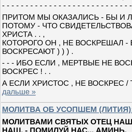
- - - - - - - - - - - - - - - - - - - - - - -
ПРИТОМ МЫ ОКАЗАЛИСЬ - БЫ И ЛЖ
ПОТОМУ - ЧТО СВИДЕТЕЛЬСТВОВАЛ
ХРИСТА . . ,
КОТОРОГО ОН , НЕ ВОСКРЕШАЛ - Е
ВОСКРЕСАЮТ ) ) ) .
- - - ИБО ЕСЛИ , МЕРТВЫЕ НЕ ВОС
ВОСКРЕС ! . .
А ЕСЛИ ХРИСТОС , НЕ ВОСКРЕС / Т
дальше »
МОЛИТВА ОБ УСОПШЕМ (ЛИТИЯ)
МОЛИТВАМИ СВЯТЫХ ОТЕЦ НАШ
НАШ, - ПОМИЛУЙ НАС... АМИНЬ.