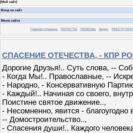
[
Мой сайт
]
Вход на сайт
Меню сайта
Главная страница
ПОГОСТЫ
ПОМОЩЬ
Видео
РЕЕСТР ПОГ
СПАСЕНИЕ ОТЕЧЕСТВА, - КПР РО
Дорогие Друзья!.. Суть слова, -- Соб
- Когда Мы!.. Православные, -- Искр
- Народно, - Консервативную Партию 
- Каждый!.. Начиная со своего, внутре
Поистине святое движение..,
- Несомненно, явится - благоугодно 
-- Домостроительство..,
- Спасения души!.. Каждого человека