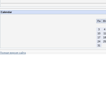
Calendar
Пн
Вт
3
4
10
11
17
18
24
25
31
Полная версия сайта