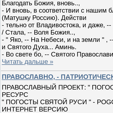
Благодать Божия, вновь..,
- И вновь, в соответствии с нашим 
(Матушку Россию). Действи
- тельно от Владивостока, и даже, --
/ Стала, -- Воля Божия..,
- " Яко, -- На Небеси, и на земли " , 
и Святого Духа... Аминь.
- Во свете бо, -- Святого Православ
Читать дальше »
ПРАВОСЛАВНО, - ПАТРИОТИЧЕСКИ
ПРАВОСЛАВНЫЙ ПРОЕКТ: " ПОГОСТЫ
РЕСУРС
" ПОГОСТЫ СВЯТОЙ РУСИ " - PO
ИНТЕРНЕТ ВЕРСИЮ