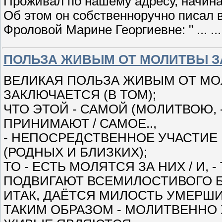
Проживал по нашему адресу, начиная 
Об этом он собственноручно писал в
Фроловой Марине Георгиевне: " ...
..
ПОЛЬЗА ЖИВЫМ ОТ МОЛИТВЫ З
ВЕЛИКАЯ ПОЛЬЗА ЖИВЫМ ОТ МО
ЗАКЛЮЧАЕТСЯ (В ТОМ);
ЧТО ЭТОЙ - САМОЙ (МОЛИТВОЮ, -
ПРИНИМАЮТ / САМОЕ..,
- НЕПОСРЕДСТВЕННОЕ УЧАСТИЕ В
(РОДНЫХ И БЛИЗКИХ);
ТО - ЕСТЬ МОЛЯТСЯ ЗА НИХ / И, -
ПОДВИГАЮТ ВСЕМИЛОСТИВОГО БО
ИТАК, ДАЁТСЯ МИЛОСТЬ УМЕРШИ
ТАКИМ ОБРАЗОМ - МОЛИТВЕННО Х