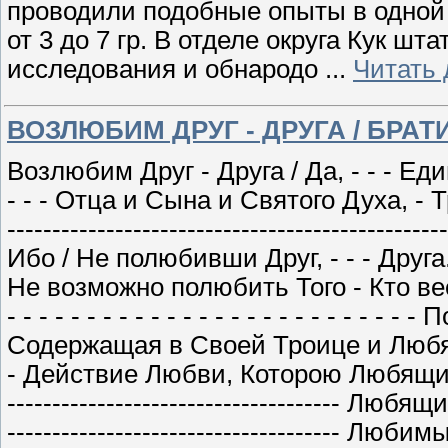
проводили подобные опыты в одной
от 3 до 7 гр. В отделе округа Кук 
исследования и обнародо
...
Читать
ВОЗЛЮБИМ ДРУГ - ДРУГА / БРАТИЯ,
Возлюбим Друг - Друга / Да, - - - 
- - - Отца и Сына и Святого Духа, 
-------------------------------------------------
Ибо / Не полюбивши Друг, - - - Друга.
Не возможно полюбить Того - Кто вес
- - - - - - - - - - - - - - - - - - - - - - -
Содержащая в Своей Троице и Любящ
- Действие Любви, Которою Любящий,
------------------------------------- Любя
------------------------------------- Люб