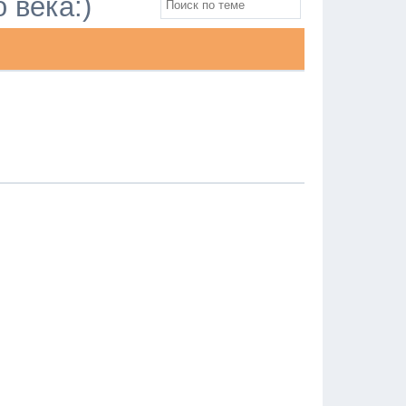
 века:)