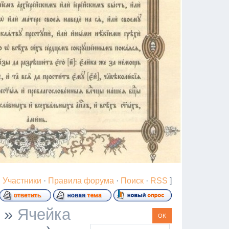
·
Участники
·
Правила форума
·
Поиск
·
RSS
]
»
Ячейка