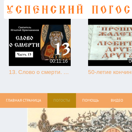
00:11:16
0
13. Слово о смерти. Игнатий Брянчанинов.
ГЛАВНАЯ СТРАНИЦА
ПОГОСТЫ
ПОМОЩЬ
ВИДЕО