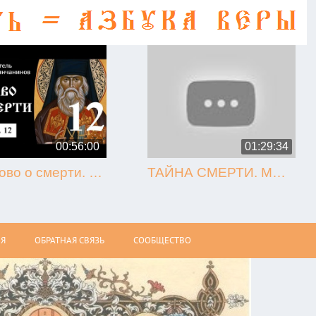
00:56:00
01:29:34
12. Слово о смерти. Игнатий Брянчанинов.
ТАЙНА СМЕРТИ. МЫТАРСТВА. ВОСКРЕСЕНИЕ (Олег Стеняев)
Я
ОБРАТНАЯ СВЯЗЬ
СООБЩЕСТВО