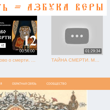
00:56:00
01:29:34
12. Слово о смерти. Игнатий Брянчанинов.
ТАЙНА СМЕРТИ. МЫТАРСТВА. ВОСКРЕСЕНИЕ (Олег Стеняев)
Я
ОБРАТНАЯ СВЯЗЬ
СООБЩЕСТВО