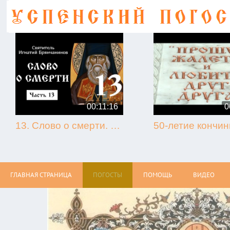
00:11:16
0
13. Слово о смерти. Игнатий Брянчанинов.
ГЛАВНАЯ СТРАНИЦА
ПОГОСТЫ
ПОМОЩЬ
ВИДЕО