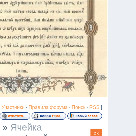
·
Участники
·
Правила форума
·
Поиск
·
RSS
]
»
Ячейка