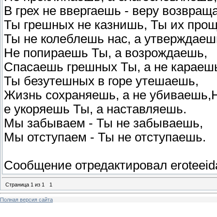
В грех не ввергаешь - веру возвращ
Ты грешных не казнишь, Ты их про
Ты не колеблешь нас, а утверждаеш
Не попираешь Ты, а возрождаешь,
Спасаешь грешных Ты, а не караеш
Ты безутешных в горе утешаешь,
Жизнь сохраняешь, а не убиваешь,
е укоряешь Ты, а наставляешь.
Мы забываем - Ты не забываешь,
Мы отступаем - Ты не отступаешь.
Сообщение отредактировал
eroteeid
Страница
1
из
1
1
Полная версия сайта