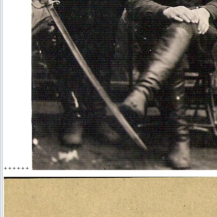
+ + + + + +