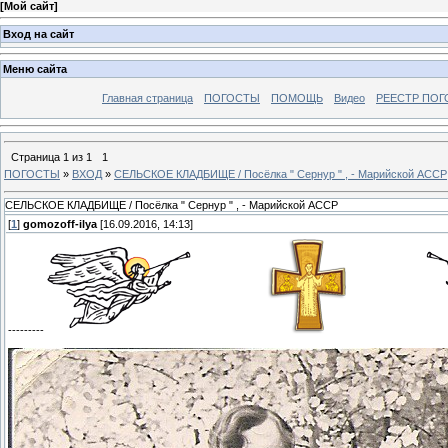
[
Мой сайт
]
Вход на сайт
Меню сайта
Главная страница
ПОГОСТЫ
ПОМОЩЬ
Видео
РЕЕСТР ПОГ
Страница
1
из
1
1
ПОГОСТЫ
»
ВХОД
»
СЕЛЬСКОЕ КЛАДБИЩЕ / Посёлка " Сернур " , - Марийской АССР
СЕЛЬСКОЕ КЛАДБИЩЕ / Посёлка " Сернур " , - Марийской АССР
[
1
]
gomozoff-ilya
[16.09.2016, 14:13]
---------