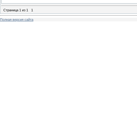
Страница
1
из
1
1
Полная версия сайта