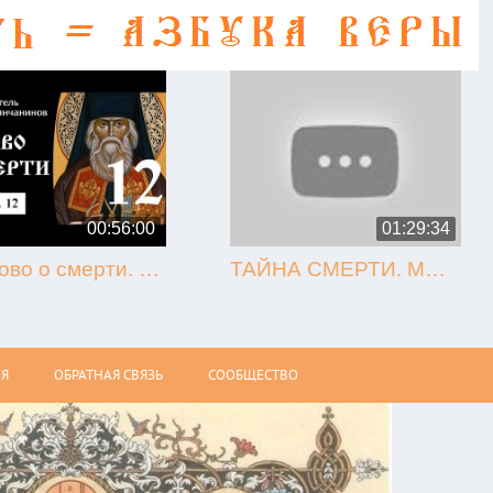
00:56:00
01:29:34
12. Слово о смерти. Игнатий Брянчанинов.
ТАЙНА СМЕРТИ. МЫТАРСТВА. ВОСКРЕСЕНИЕ (Олег Стеняев)
Я
ОБРАТНАЯ СВЯЗЬ
СООБЩЕСТВО