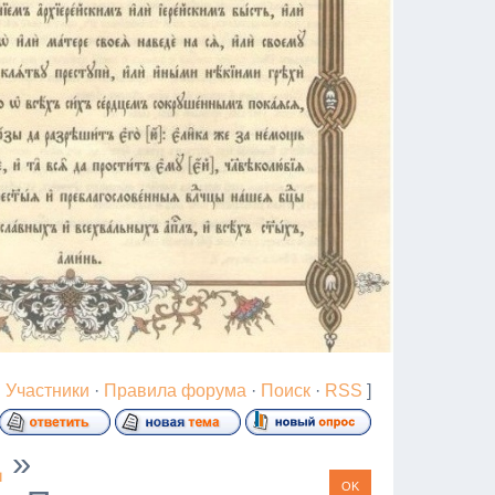
·
Участники
·
Правила форума
·
Поиск
·
RSS
]
Д
»