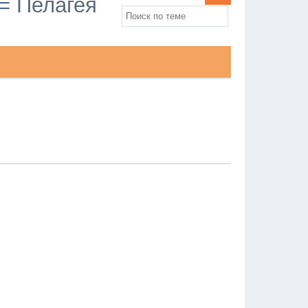
= Пелагея