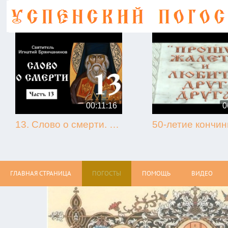
00:11:16
0
13. Слово о смерти. Игнатий Брянчанинов.
ГЛАВНАЯ СТРАНИЦА
ПОГОСТЫ
ПОМОЩЬ
ВИДЕО