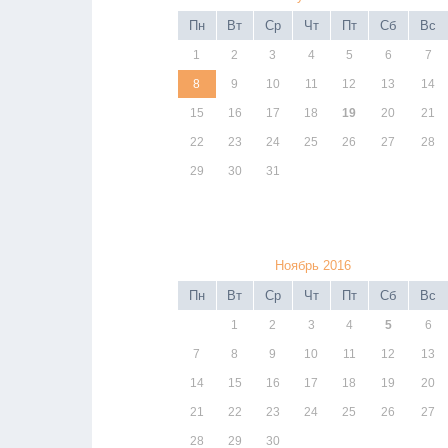
Пн
Вт
Ср
Чт
Пт
Сб
Вс
1
2
3
4
5
6
7
8
9
10
11
12
13
14
15
16
17
18
19
20
21
22
23
24
25
26
27
28
29
30
31
Ноябрь 2016
Пн
Вт
Ср
Чт
Пт
Сб
Вс
1
2
3
4
5
6
7
8
9
10
11
12
13
14
15
16
17
18
19
20
21
22
23
24
25
26
27
28
29
30