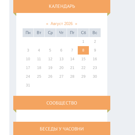
КАЛЕНДАРЬ
«
Август 2026
»
Пн
Вт
Ср
Чт
Пт
Сб
Вс
1
2
3
4
5
6
7
8
9
10
11
12
13
14
15
16
17
18
19
20
21
22
23
24
25
26
27
28
29
30
31
СООБЩЕСТВО
БЕСЕДЫ У ЧАСОВНИ