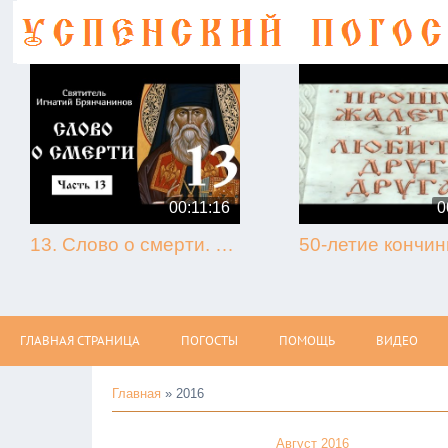
00:11:16
0
13. Слово о смерти. Игнатий Брянчанинов.
ГЛАВНАЯ СТРАНИЦА
ПОГОСТЫ
ПОМОЩЬ
ВИДЕО
Главная
»
2016
Август 2016