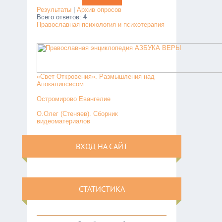
Результаты
|
Архив опросов
Всего ответов:
4
Православная психология и психотерапия
«Свет Откровения». Размышления над
Апокалипсисом
Остромирово Евангелие
О.Олег (Стеняев). Сборник
видеоматериалов
ВХОД НА САЙТ
СТАТИСТИКА