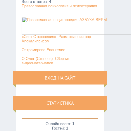
Всего ответов:
4
Православная психология и психотерапия
«Свет Откровения». Размышления над
Апокалипсисом
Остромирово Евангелие
О.Олег (Стеняев). Сборник
видеоматериалов
ВХОД НА САЙТ
СТАТИСТИКА
Онлайн всего:
1
Гостей:
1