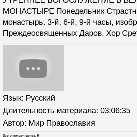
УТРЕННЕЕ БОГОСЛУЖЕНИЕ В ВЕ
МОНАСТЫРЕ Понедельник Страстной
монастырь. 3-й, 6-й, 9-й часы, изо
Преждеосвященных Даров. Хор Сре
Язык
: Русский
Длительность материала
: 03:06:35
Автор
: Мир Православия
Всего комментариев
:
0