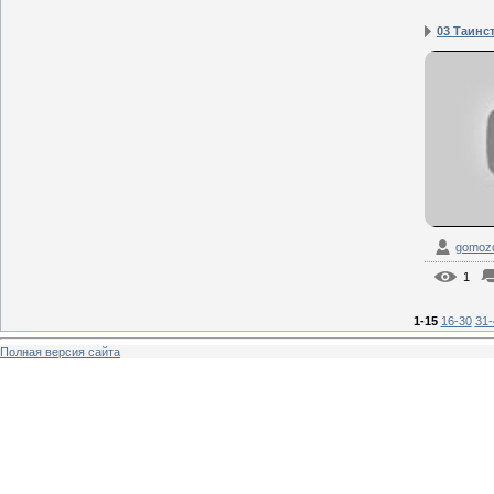
03 Таинс
gomozof
1
1-15
16-30
31-
Полная версия сайта