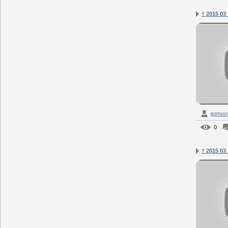
† 2015 03
gomozof
0
† 2015 03