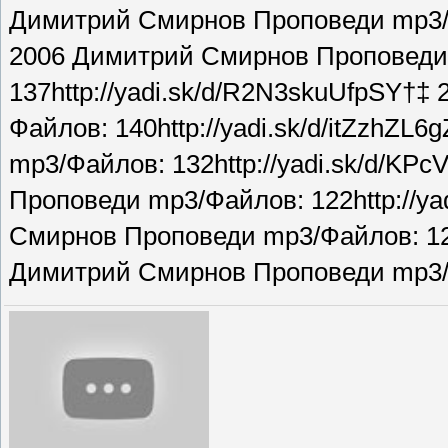
Димитрий Смирнов Проповеди mp3/Фа
2006 Димитрий Смирнов Проповеди
137http://yadi.sk/d/R2N3skuUfpSY†
Файлов: 140http://yadi.sk/d/itZzhZ
mp3/Файлов: 132http://yadi.sk/d/K
Проповеди mp3/Файлов: 122http://y
Смирнов Проповеди mp3/Файлов: 125
Димитрий Смирнов Проповеди mp3/Фа