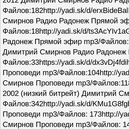
2012 Димитрий Смирнов Радио Рад
Файлов:182http://yadi.sk/d/erxBideB
Смирнов Радио Радонеж Прямой эф
Файлов:18http://yadi.sk/d/ts3AcYI
Радонеж Прямой эфир mp3/Файлов:2
Димитрий Смирнов Радио Радонеж 
Файлов:33https://yadi.sk/d/dx3vDj4
Проповеди mp3/Файлов:104http://y
Смирнов Проповеди mp3/Файлов:118 
2002 (низкий битрейт) Димитрий С
Файлов:342http://yadi.sk/d/KMu1G8
Проповеди mp3/Файлов: 173http://ya
Смирнов Проповеди mp3/Файлов: 145h