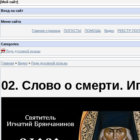
[
Мой сайт
]
Вход на сайт
Меню сайта
Главная страница
ПОГОСТЫ
ПОМОЩЬ
Видео
РЕЕСТР ПОГ
Categories
Ради духовной пользы
Главная
»
Видео
»
Ради духовной пользы
02. Слово о смерти. 